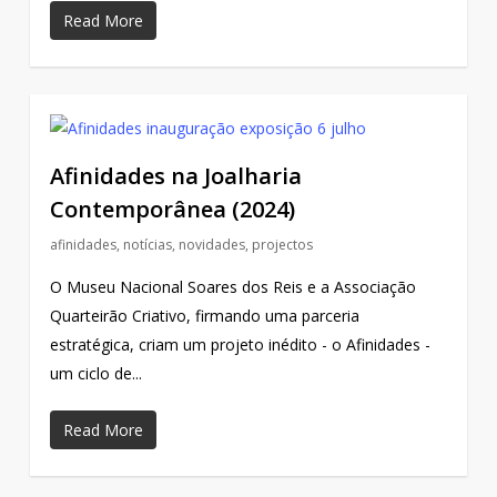
Read More
Afinidades na Joalharia
Contemporânea (2024)
afinidades
,
notícias
,
novidades
,
projectos
O Museu Nacional Soares dos Reis e a Associação
Quarteirão Criativo, firmando uma parceria
estratégica, criam um projeto inédito - o Afinidades -
um ciclo de...
Read More