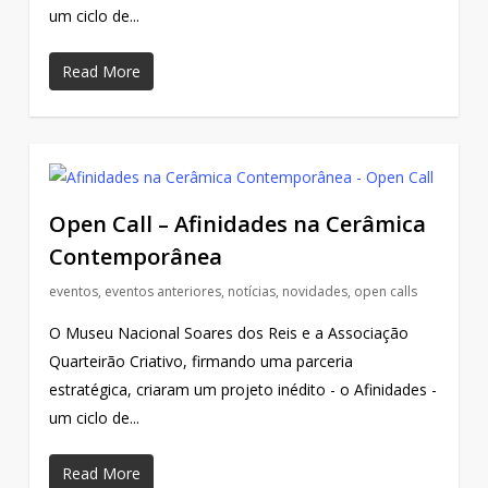
um ciclo de...
Read More
Open Call – Afinidades na Cerâmica
Contemporânea
eventos
,
eventos anteriores
,
notícias
,
novidades
,
open calls
O Museu Nacional Soares dos Reis e a Associação
Quarteirão Criativo, firmando uma parceria
estratégica, criaram um projeto inédito - o Afinidades -
um ciclo de...
Read More