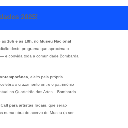
dades 2025!
e as
16h e as 18h
, no
Museu Nacional
 edição deste programa que aproxima o
a — e convida toda a comunidade Bombarda
Contemporânea
, eleito pela própria
celebra o cruzamento entre o património
 atual no Quarteirão das Artes – Bombarda.
Call para artistas locais
, que serão
das numa obra do acervo do Museu (a ser