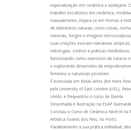
especialização em cerâmica e azulejaria. 
trabalho escultórico em cerâmica, model
manualmente, inspira-se em formas e tex
de elementos naturais como corais, rocha
minerais, fungos e imagens microscópicas
suas criações evocam narrativas utópicas,
mitologias, sonhos e práticas meditativas,
funcionando como exercícios de catarse e r
e explorando dimensões de empoderame
feminino e naturezas possíveis.
É licenciada em Belas-Artes (BA Hons Fine
pela University of East London (UEL), Rein
Unido, e frequentou o curso de Banda
Desenhada e Ilustração na ESAP Guimarãe
Concluiu o Curso de Cerâmica Nível III na 
Artística Soares dos Reis, no Porto.
Paralelamente à sua prática individual, di