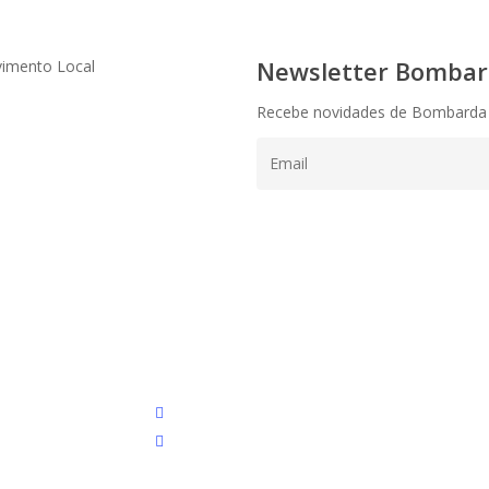
Newsletter Bombard
vimento Local
Recebe novidades de Bombarda
instagram
email