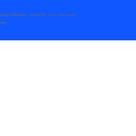
irão Criativo
, contando com mecenato
Reis
.
tura