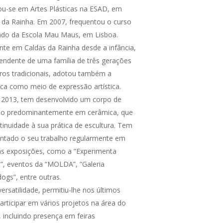
iou-se em Artes Plásticas na ESAD, em
 da Rainha. Em 2007, frequentou o curso
do da Escola Mau Maus, em Lisboa.
nte em Caldas da Rainha desde a infância,
endente de uma família de três gerações
iros tradicionais, adotou também a
ca como meio de expressão artística.
2013, tem desenvolvido um corpo de
ho predominantemente em cerâmica, que
tinuidade à sua prática de escultura. Tem
ntado o seu trabalho regularmente em
as exposições, como a “Experimenta
”, eventos da “MOLDA”, “Galeria
ogs”, entre outras.
versatilidade, permitiu-lhe nos últimos
articipar em vários projetos na área do
, incluindo presença em feiras