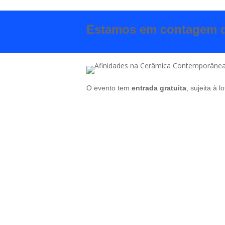
Estamos em contagem de
O evento tem
entrada gratuita
, sujeita à l