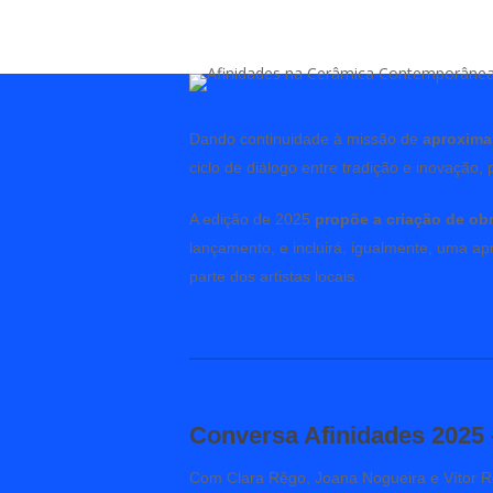
Dando continuidade à missão de
aproxima
ciclo de diálogo entre tradição e inovação,
A edição de 2025
propõe a criação de ob
lançamento, e incluirá, igualmente, uma a
parte dos artistas locais.
Conversa Afinidades 2025
Com Clara Rêgo, Joana Nogueira e Vítor R