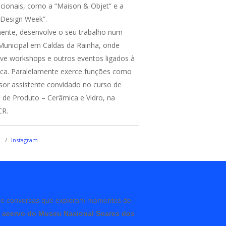
acionais, como a “Maison & Objet” e a
 Design Week”.
ente, desenvolve o seu trabalho num
 Municipal em Caldas da Rainha, onde
e workshops e outros eventos ligados à
ca. Paralelamente exerce funções como
sor assistente convidado no curso de
 de Produto – Cerâmica e Vidro, na
CR.
Instagram
s e conversas que exploram momentos de
 e acervo do Museu Nacional Soares dos