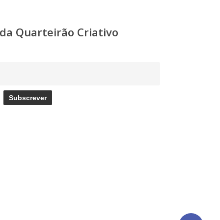
a Quarteirão Criativo
Subscrever