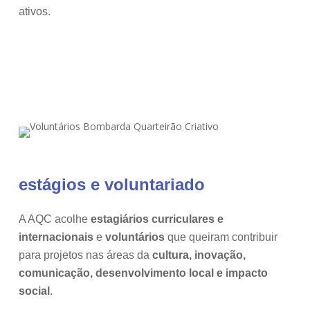
ativos.
quero participar!
estágios e voluntariado
A AQC acolhe
estagiários curriculares e
internacionais
e
voluntários
que queiram contribuir
para projetos nas áreas da
cultura, inovação,
comunicação, desenvolvimento local e impacto
social
.