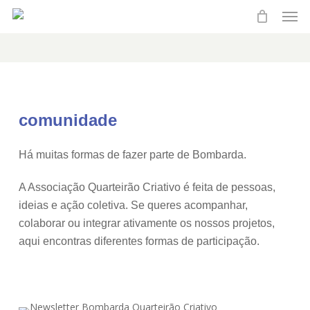
Men
Skip
to
main
content
comunidade
Há muitas formas de fazer parte de Bombarda.
A Associação Quarteirão Criativo é feita de pessoas,
ideias e ação coletiva. Se queres acompanhar,
colaborar ou integrar ativamente os nossos projetos,
aqui encontras diferentes formas de participação.