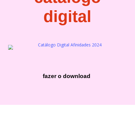
digital
fazer o download
Afinidades
Afinidades 2024
Arte
Cultura