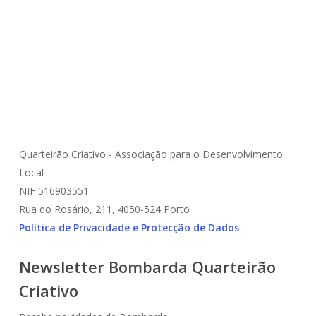
Exposição
Joalharia
Joalharia Contemporânea
Museu Nacional Soares Dos Reis
Quarteirão Criativo - Associação para o Desenvolvimento
Local
NIF 516903551
Rua do Rosário, 211, 4050-524 Porto
Política de Privacidade e Protecção de Dados
Newsletter Bombarda Quarteirão
Criativo