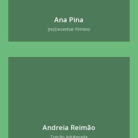
Ana Pina
(re)Desenhar Firmino
Andreia Reimão
Torção Adulterada