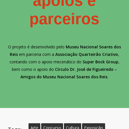
apoios e
parceiros
O projeto é desenvolvido pelo
Museu Nacional Soares dos
Reis
em parceria com a
Associação Quarteirão Criativo
,
contando com o apoio mecenático do
Super Bock Group
,
bem como o apoio do
Círculo Dr. José de Figueiredo –
Amigos do Museu Nacional Soares dos Reis
.
Arte
Concurso
Cultura
Exposição