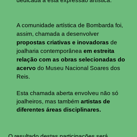
dedicada a esta expressão artística.
A comunidade artística de Bombarda foi,
assim, chamada a desenvolver
propostas criativas e inovadoras
de
joalharia contemporânea
em estreita
relação com as obras selecionadas do
acervo
do Museu Nacional Soares dos
Reis.
Esta chamada aberta envolveu não só
joalheiros,
mas também
artistas de
diferentes áreas disciplinares.
O resultado destas participações será