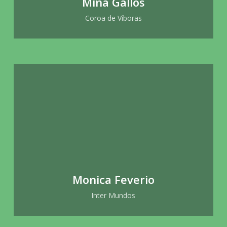
Mina Gallos
Coroa de Víboras
Monica Feverio
Inter Mundos