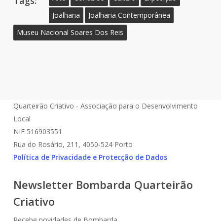
Tags:
Joalharia
Joalharia Contemporânea
Museu Nacional Soares Dos Reis
Quarteirão Criativo - Associação para o Desenvolvimento
Local
NIF 516903551
Rua do Rosário, 211, 4050-524 Porto
Política de Privacidade e Protecção de Dados
Newsletter Bombarda Quarteirão
Criativo
Recebe novidades de Bombarda