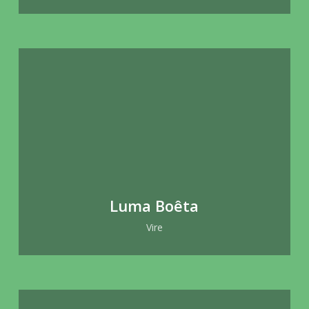
Luma Boêta
Vire