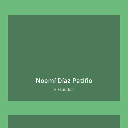
Noemí Díaz Patiño
Plestiodon