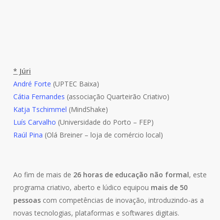
* Júri
André Forte
(UPTEC Baixa)
Cátia Fernandes
(associação Quarteirão Criativo)
Katja Tschimmel
(MindShake)
Luís Carvalho
(Universidade do Porto – FEP)
Raúl Pina
(Olá Breiner – loja de comércio local)
Ao fim de mais de
26 horas de educação não formal
, este
programa criativo, aberto e lúdico equipou
mais de 50
pessoas
com competências de inovação, introduzindo-as a
novas tecnologias, plataformas e softwares digitais.