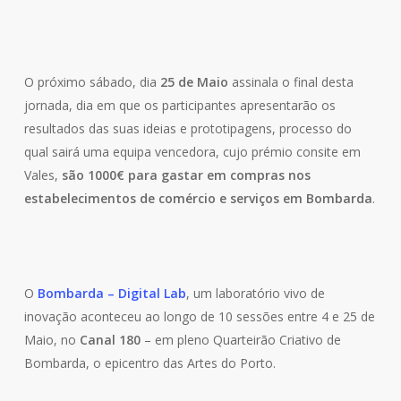
O próximo sábado, dia
25 de Maio
assinala o final desta
jornada, dia em que os participantes apresentarão os
resultados das suas ideias e prototipagens, processo do
qual sairá uma equipa vencedora, cujo prémio consite em
Vales,
são 1000€ para gastar em compras nos
estabelecimentos de comércio e serviços em Bombarda
.
O
Bombarda – Digital Lab
, um laboratório vivo de
inovação aconteceu ao longo de 10 sessões entre 4 e 25 de
Maio, no
Canal 180
– em pleno Quarteirão Criativo de
Bombarda, o epicentro das Artes do Porto.