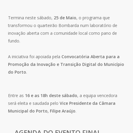
Termina neste sábado,
25 de Maio
, o programa que
transformou o quarteirão Bombarda
num laboratório de
inovação aberta com a comunidade local como pano de
fundo.
A iniciativa foi apoiada pela
Convocatória Aberta
para a
Promoção da Inovação e Transição Digital do Município
do Porto
.
Entre as
16 e as 18h deste sábado
, a equipa vencedora
será eleita e saudada
pelo
Vice Presidente da Câmara
Municipal do Porto, Filipe Araújo
.
AGENDA DO EVENTO FINAL