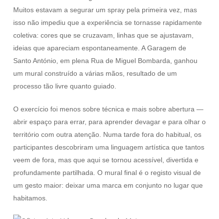
Muitos estavam a segurar um spray pela primeira vez, mas
isso não impediu que a experiência se tornasse rapidamente
coletiva: cores que se cruzavam, linhas que se ajustavam,
ideias que apareciam espontaneamente. A Garagem de
Santo António, em plena Rua de Miguel Bombarda, ganhou
um mural construído a várias mãos, resultado de um
processo tão livre quanto guiado.
O exercício foi menos sobre técnica e mais sobre abertura —
abrir espaço para errar, para aprender devagar e para olhar o
território com outra atenção. Numa tarde fora do habitual, os
participantes descobriram uma linguagem artística que tantos
veem de fora, mas que aqui se tornou acessível, divertida e
profundamente partilhada. O mural final é o registo visual de
um gesto maior: deixar uma marca em conjunto no lugar que
habitamos.