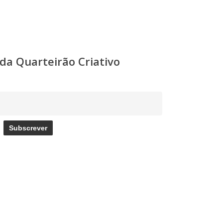
a Quarteirão Criativo
Subscrever