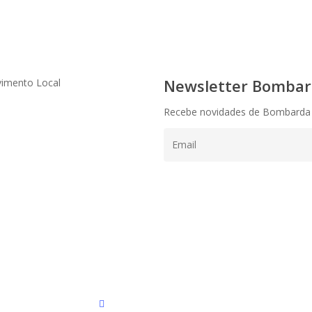
Newsletter Bombard
vimento Local
Recebe novidades de Bombarda
instagram