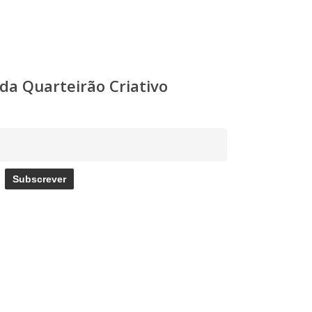
a Quarteirão Criativo
Subscrever