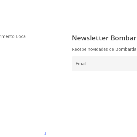
Newsletter Bombard
vimento Local
Recebe novidades de Bombarda
instagram