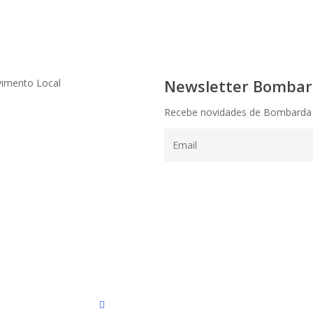
Newsletter Bombard
vimento Local
Recebe novidades de Bombarda
instagram