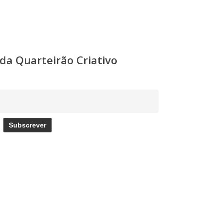
a Quarteirão Criativo
Subscrever