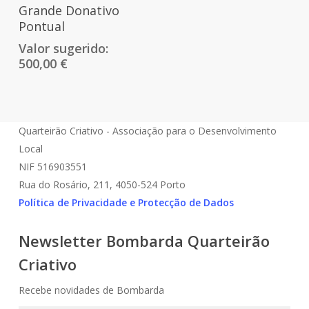
Adicionar
Grande Donativo
Pontual
Valor sugerido:
500,00
€
Quarteirão Criativo - Associação para o Desenvolvimento
Local
NIF 516903551
Rua do Rosário, 211, 4050-524 Porto
Política de Privacidade e Protecção de Dados
Newsletter Bombarda Quarteirão
Criativo
Recebe novidades de Bombarda