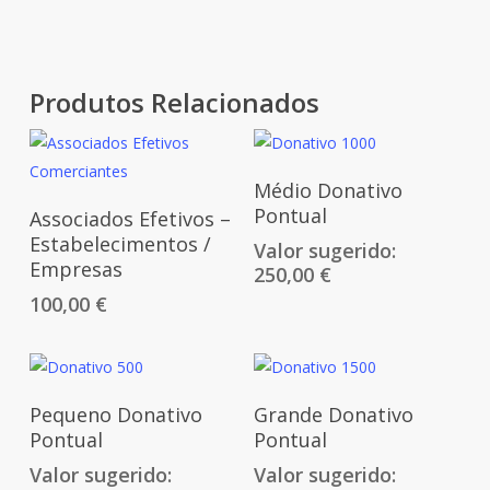
Produtos Relacionados
Adicionar
Médio Donativo
Adicionar
Pontual
Associados Efetivos –
Estabelecimentos /
Valor sugerido:
Empresas
250,00
€
100,00
€
Adicionar
Adicionar
Pequeno Donativo
Grande Donativo
Pontual
Pontual
Valor sugerido:
Valor sugerido: