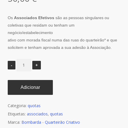
Os
Associados Efetivos
são as pessoas singulares ou
coletivas que residam ou tenham um
negócio/estabelecimento
ativo com morada fiscal numa das ruas do quarteirão* e que
solicitem e tenham aprovada a sua adesão à Associação.
Adicionar
Categoria:
quotas
Etiquetas:
associados
,
quotas
Marca:
Bombarda - Quarteirão Criativo