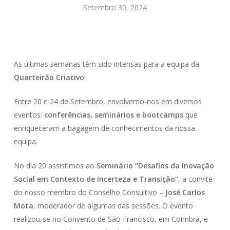
Setembro 30, 2024
As últimas semanas têm sido intensas para a equipa da
Quarteirão Criativo
!
Entre 20 e 24 de Setembro, envolvemo-nos em diversos
eventos:
conferências, seminários e bootcamps
que
enriqueceram a bagagem de conhecimentos da nossa
equipa.
No dia 20 assistimos ao
Seminário “Desafios da Inovação
Social em Contexto de Incerteza e Transição”
, a convite
do nosso membro do Conselho Consultivo –
José Carlos
Mota
, moderador de algumas das sessões. O evento
realizou-se no Convento de São Francisco, em Coimbra, e