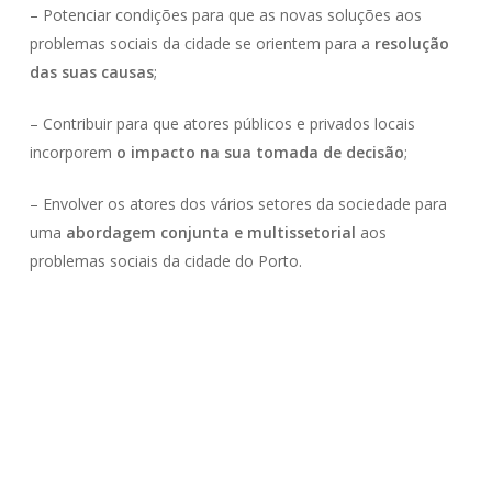
– Potenciar condições para que as novas soluções aos
problemas sociais da cidade se orientem para a
resolução
das suas causas
;
– Contribuir para que atores públicos e privados locais
incorporem
o impacto na sua tomada de decisão
;
– Envolver os atores dos vários setores da sociedade para
uma
abordagem conjunta e multissetorial
aos
problemas sociais da cidade do Porto.
Economia De Impacto
Impacto Social
Inovação Social