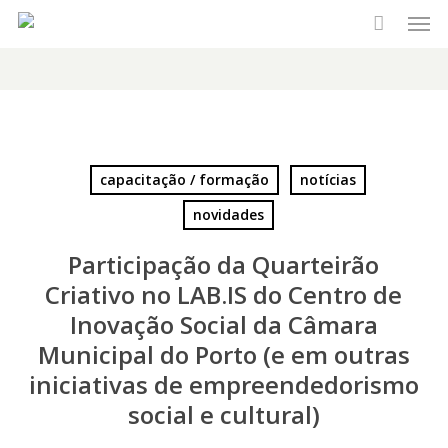
Men
Skip
to
main
content
capacitação / formação
notícias
novidades
Participação da Quarteirão
Criativo no LAB.IS do Centro de
Inovação Social da Câmara
Municipal do Porto (e em outras
iniciativas de empreendedorismo
social e cultural)