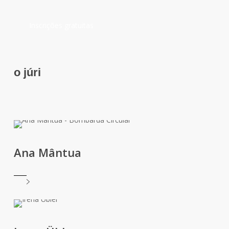
Inscrições gratuitas
o júri
Ana Mântua