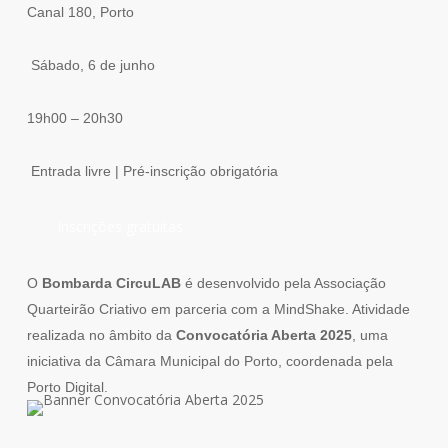
Canal 180, Porto
️ Sábado, 6 de junho
19h00 – 20h30
️ Entrada livre | Pré-inscrição obrigatória
Inscrições gratuitas
O
Bombarda CircuLAB
é desenvolvido pela Associação
Quarteirão Criativo em parceria com a MindShake.
Atividade
realizada no âmbito da
Convocatória Aberta 2025
, uma
iniciativa da Câmara Municipal do Porto, coordenada pela
Porto Digital.