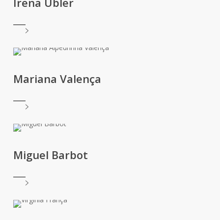
Irena Übler
Mariana Valença
Miguel Barbot