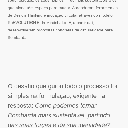
seus resíduos, os seus hábitos — os mais sustentáveis e os
que ainda têm espaço para mudar. Aprenderam ferramentas
de Design Thinking e inovação circular através do modelo
ReEVOLUTIØN 6 da Mindshake. E, a partir daí,
desenvolveram propostas concretas de circularidade para
Bombarda.
O desafio que guiou todo o processo foi
simples na formulação, exigente na
resposta:
Como podemos tornar
Bombarda mais sustentável, partindo
das suas forças e da sua identidade?