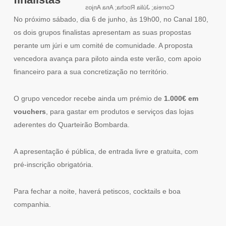
Correia; Júlia Rocha; Ana Anjos
No próximo sábado, dia 6 de junho, às 19h00, no Canal 180,
os dois grupos finalistas apresentam as suas propostas
perante um júri e um comité de comunidade. A proposta
vencedora avança para piloto ainda este verão, com apoio
financeiro para a sua concretização no território.
O grupo vencedor recebe ainda um prémio de
1.000€ em
vouchers
, para gastar em produtos e serviços das lojas
aderentes do Quarteirão Bombarda.
A apresentação é pública, de entrada livre e gratuita, com
pré-inscrição obrigatória.
Para fechar a noite, haverá petiscos, cocktails e boa
companhia.