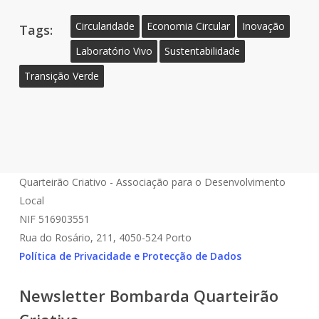
Circularidade
Economia Circular
Inovação
Tags:
Laboratório Vivo
Sustentabilidade
Transição Verde
Quarteirão Criativo - Associação para o Desenvolvimento
Local
NIF 516903551
Rua do Rosário, 211, 4050-524 Porto
Política de Privacidade e Protecção de Dados
Newsletter Bombarda Quarteirão