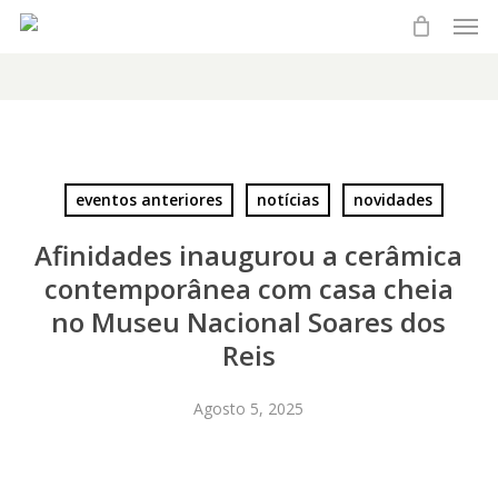
Men
Skip
to
main
content
eventos anteriores
notícias
novidades
Afinidades inaugurou a cerâmica
contemporânea com casa cheia
no Museu Nacional Soares dos
Reis
Agosto 5, 2025