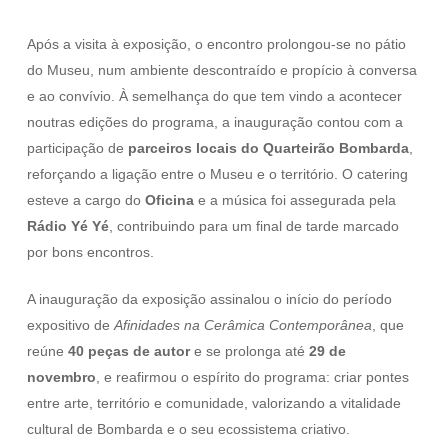
Após a visita à exposição, o encontro prolongou-se no pátio
do Museu, num ambiente descontraído e propício à conversa
e ao convívio. À semelhança do que tem vindo a acontecer
noutras edições do programa, a inauguração contou com a
participação de
parceiros locais do Quarteirão Bombarda
,
reforçando a ligação entre o Museu e o território. O catering
esteve a cargo do
Oficina
e a música foi assegurada pela
Rádio Yé Yé
, contribuindo para um final de tarde marcado
por bons encontros.
A inauguração da exposição assinalou o início do período
expositivo de
Afinidades na Cerâmica Contemporânea
, que
reúne
40 peças de autor
e se prolonga até
29 de
novembro
, e reafirmou o espírito do programa: criar pontes
entre arte, território e comunidade, valorizando a vitalidade
cultural de Bombarda e o seu ecossistema criativo.