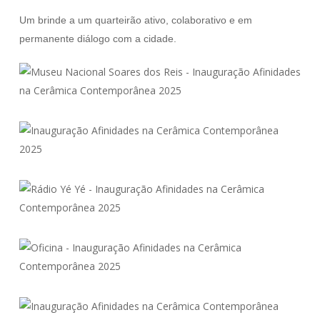
Um brinde a um quarteirão ativo, colaborativo e em
permanente diálogo com a cidade.