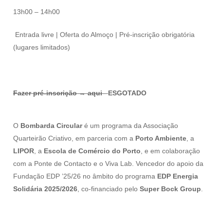
13h00 – 14h00
️ Entrada livre | Oferta do Almoço | Pré-inscrição obrigatória
(lugares limitados)
Fazer pré-inscrição → aqui
ESGOTADO
O
Bombarda Circular
é um programa da Associação
Quarteirão Criativo, em parceria com a
Porto Ambiente
, a
LIPOR
, a
Escola de Comércio do Porto
, e em colaboração
com a Ponte de Contacto e o Viva Lab. Vencedor do apoio da
Fundação EDP ’25/26 no âmbito do programa
EDP Energia
Solidária 2025/2026
, co-financiado pelo
Super Bock Group
.