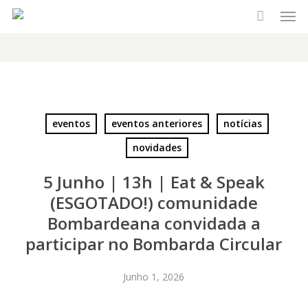
Men
Skip
to
main
content
eventos
eventos anteriores
notícias
novidades
5 Junho | 13h | Eat & Speak
(ESGOTADO!) comunidade
Bombardeana convidada a
participar no Bombarda Circular
Junho 1, 2026