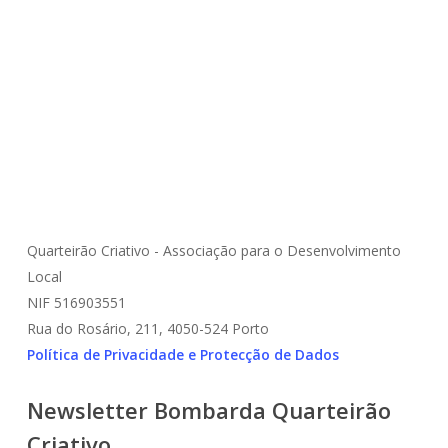
Circularidade
Economia Circular
Inovação
Sustentabilidade
Transição Verde
Quarteirão Criativo - Associação para o Desenvolvimento
Local
NIF 516903551
Rua do Rosário, 211, 4050-524 Porto
Política de Privacidade e Protecção de Dados
Newsletter Bombarda Quarteirão
Criativo