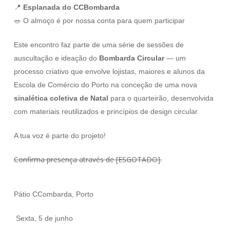
📍
Esplanada do CCBombarda
🥗 O almoço é por nossa conta para quem participar
Este encontro faz parte de uma série de sessões de
auscultação e ideação do
Bombarda Circular
— um
processo criativo que envolve lojistas, maiores e alunos da
Escola de Comércio do Porto na conceção de uma nova
sinalética coletiva de Natal
para o quarteirão, desenvolvida
com materiais reutilizados e princípios de design circular.
A tua voz é parte do projeto!
Confirma presença através de [ESGOTADO].
Pátio CCombarda, Porto
️ Sexta, 5 de junho