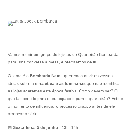
Vamos reunir um grupo de lojistas do Quarteirão Bombarda
para uma conversa à mesa, e precisamos de ti!
O tema é o
Bombarda Natal
: queremos ouvir as vossas
ideias sobre a
sinalética e as luminárias
que irão identificar
as lojas aderentes esta época festiva. Como devem ser? O
que faz sentido para o teu espaço e para o quarteirão? Este é
o momento de influenciar o processo criativo antes de ele
arrancar a sério.
📅
Sexta-feira, 5 de junho
| 13h–14h