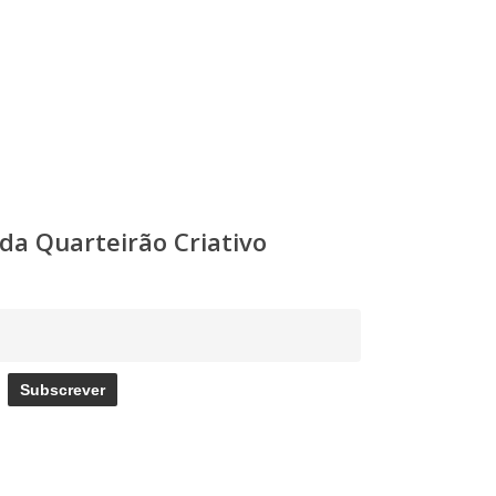
a Quarteirão Criativo
Subscrever