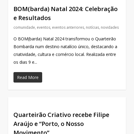
BOM(barda) Natal 2024: Celebração
e Resultados
comunidade
,
eventos
,
eventos anteriores
,
notícias
,
novidades
O BOM(barda) Natal 2024 transformou o Quarteirão
Bombarda num destino natalício único, destacando a
criatividade, cultura e comércio local. Realizada entre
os dias 9 e...
Read More
Quarteirão Criativo recebe Filipe
Araújo e “Porto, o Nosso
Movimento”