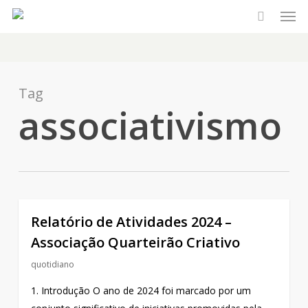
Men
Skip
to
main
content
Tag
associativismo
Relatório de Atividades 2024 –
Associação Quarteirão Criativo
quotidiano
1. Introdução O ano de 2024 foi marcado por um