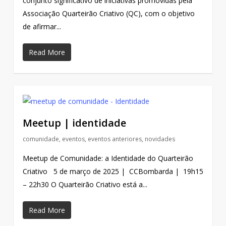
conjunto significativo de iniciativas promovidas pela
Associação Quarteirão Criativo (QC), com o objetivo
de afirmar...
Read More
Meetup | identidade
comunidade
,
eventos
,
eventos anteriores
,
novidades
Meetup de Comunidade: a Identidade do Quarteirão
Criativo 5 de março de 2025 | CCBombarda | 19h15
– 22h30 O Quarteirão Criativo está a...
Read More