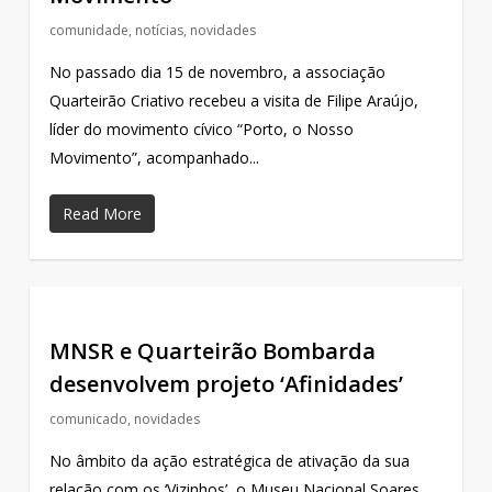
comunidade
,
notícias
,
novidades
No passado dia 15 de novembro, a associação
Quarteirão Criativo recebeu a visita de Filipe Araújo,
líder do movimento cívico “Porto, o Nosso
Movimento”, acompanhado...
Read More
MNSR e Quarteirão Bombarda
desenvolvem projeto ‘Afinidades’
comunicado
,
novidades
No âmbito da ação estratégica de ativação da sua
relação com os ‘Vizinhos’, o Museu Nacional Soares