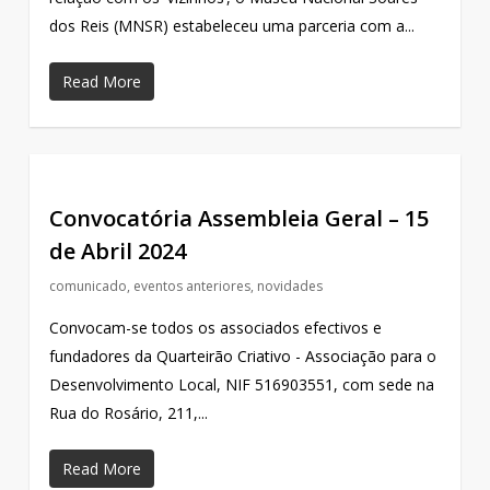
dos Reis (MNSR) estabeleceu uma parceria com a...
Read More
Convocatória Assembleia Geral – 15
de Abril 2024
comunicado
,
eventos anteriores
,
novidades
Convocam-se todos os associados efectivos e
fundadores da Quarteirão Criativo - Associação para o
Desenvolvimento Local, NIF 516903551, com sede na
Rua do Rosário, 211,...
Read More